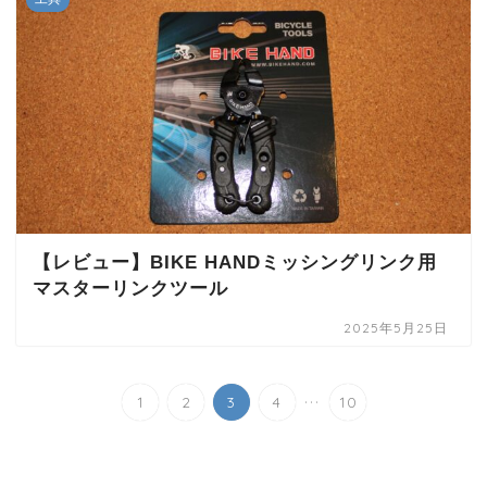
【レビュー】BIKE HANDミッシングリンク用
マスターリンクツール
2025年5月25日
...
1
2
3
4
10