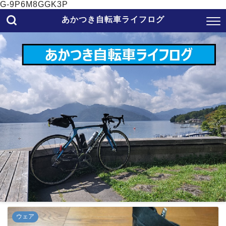
G-9P6M8GGK3P
あかつき自転車ライフログ
ウェア