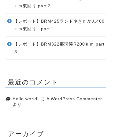
ｋｍ東回り part２
【レポート】BRM425ランドネきたかん400
ｋｍ東回り part１
【レポート】BRM322那珂湊R200ｋｍ part
３
最近のコメント
Hello world!
に
A WordPress Commenter
より
アーカイブ