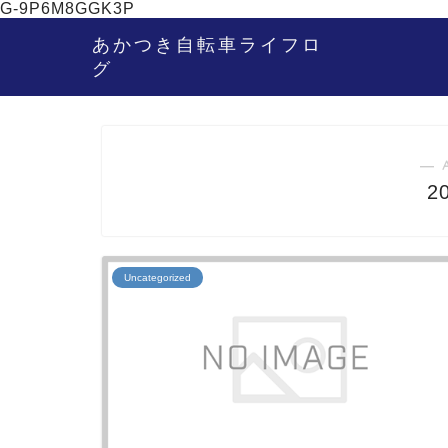
G-9P6M8GGK3P
あかつき自転車ライフロ
グ
― 
2
Uncategorized