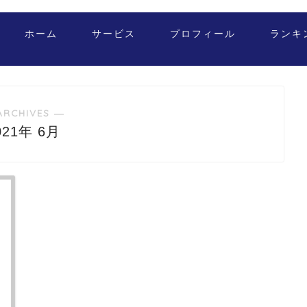
ホーム
サービス
プロフィール
ランキ
ARCHIVES ―
021年 6月