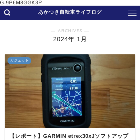
G-9P6M8GGK3P
あかつき自転車ライフログ
― ARCHIVES ―
2024年 1月
ガジェット
【レポート】GARMIN etrex30xJソフトアップ