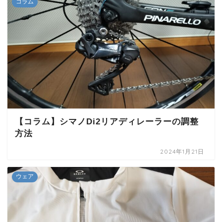
コラム
【コラム】シマノDi2リアディレーラーの調整
方法
2024年1月21日
ウェア