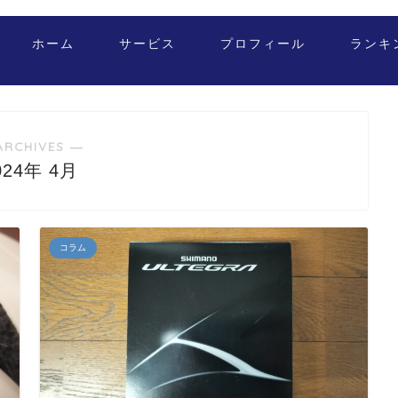
ホーム
サービス
プロフィール
ランキ
ARCHIVES ―
024年 4月
コラム