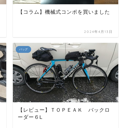
ラ
【コラム】機械式コンポを買いました
日
2024年4月13日
バッグ
【レビュー】ＴＯＰＥＡＫ バックロ
ーダー６L