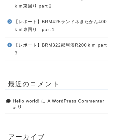
ｋｍ東回り part２
【レポート】BRM425ランドネきたかん400
ｋｍ東回り part１
【レポート】BRM322那珂湊R200ｋｍ part
３
最近のコメント
Hello world!
に
A WordPress Commenter
より
アーカイブ