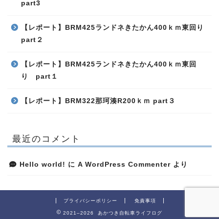
part3
【レポート】BRM425ランドネきたかん400ｋｍ東回り
part２
【レポート】BRM425ランドネきたかん400ｋｍ東回
り part１
【レポート】BRM322那珂湊R200ｋｍ part３
最近のコメント
Hello world!
に
A WordPress Commenter
より
プライバシーポリシー
免責事項
2021–2026 あかつき自転車ライフログ