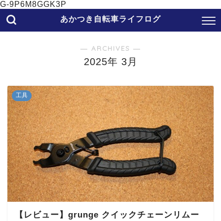
G-9P6M8GGK3P
あかつき自転車ライフログ
― ARCHIVES ―
2025年 3月
工具
【レビュー】grunge クイックチェーンリムー