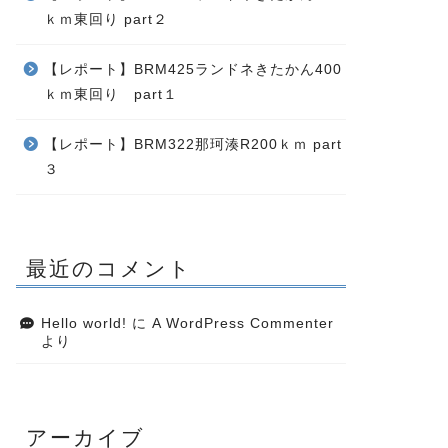
ｋｍ東回り part２
【レポート】BRM425ランドネきたかん400
ｋｍ東回り part１
【レポート】BRM322那珂湊R200ｋｍ part
３
最近のコメント
Hello world!
に
A WordPress Commenter
より
アーカイブ