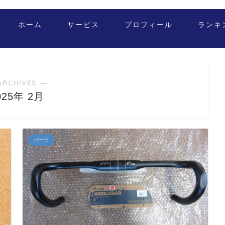
ホーム
サービス
プロフィール
ランキ
ARCHIVES ―
025年 2月
パーツ