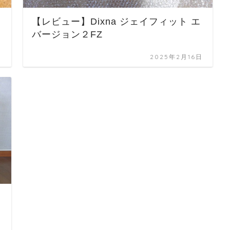
【レビュー】Dixna ジェイフィット エ
バージョン２FZ
日
2025年2月16日