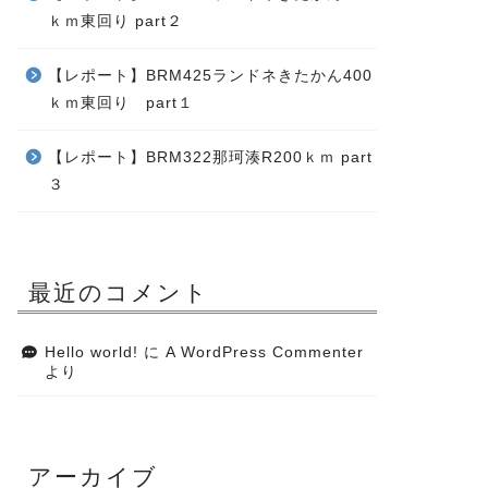
ｋｍ東回り part２
【レポート】BRM425ランドネきたかん400
ｋｍ東回り part１
【レポート】BRM322那珂湊R200ｋｍ part
３
最近のコメント
Hello world!
に
A WordPress Commenter
より
アーカイブ