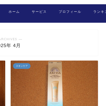
ホーム
サービス
プロフィール
ランキ
ARCHIVES ―
025年 4月
スキンケア