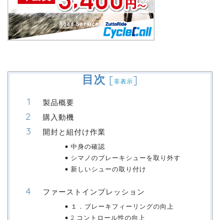
目次
[
]
非表示
製品概要
購入動機
開封と組付け作業
中身の確認
シマノのブレーキシューを取り外す
新しいシューの取り付け
ファーストインプレッション
１．ブレーキフィーリングの向上
2.コントロール性の向上