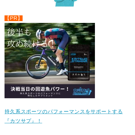
【PR】
持久系スポーツのパフォーマンスをサポートする
『カツサプ』！