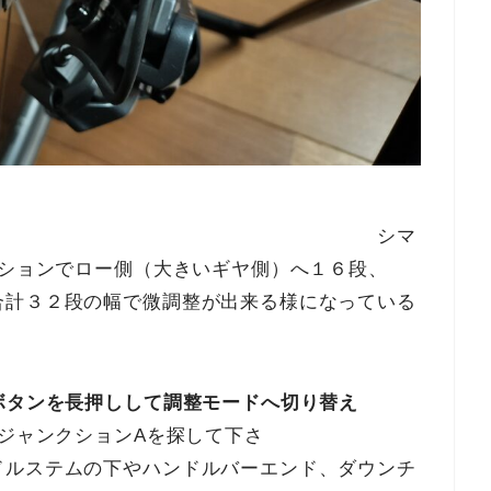
シマ
ポジションでロー側（大きいギヤ側）へ１６段、
合計３２段の幅で微調整が出来る様になっている
ボタンを長押しして調整モードへ切り替え
ャンクションAを探して下さ
やハンドルバーエンド、ダウンチ