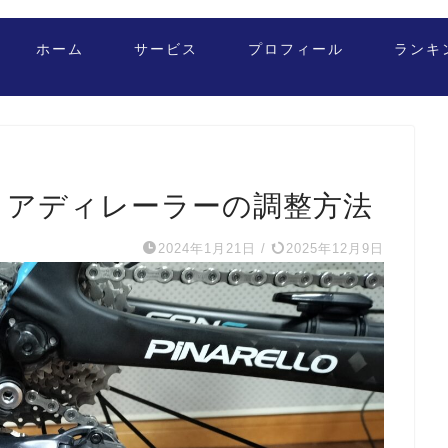
ホーム
サービス
プロフィール
ランキ
リアディレーラーの調整方法
2024年1月21日
/
2025年12月9日