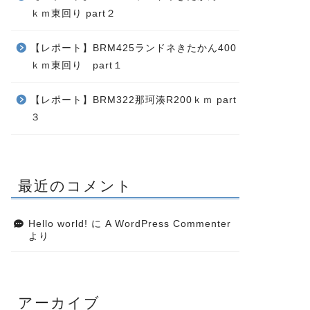
ｋｍ東回り part２
【レポート】BRM425ランドネきたかん400
ｋｍ東回り part１
【レポート】BRM322那珂湊R200ｋｍ part
３
最近のコメント
Hello world!
に
A WordPress Commenter
より
アーカイブ