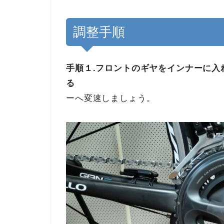
調整手順
手順１.フロントのギヤをインナーに入
る
まずは前側のギ
ーへ変速しましょう。