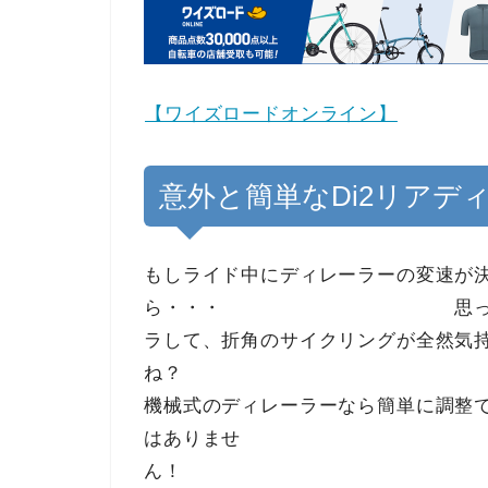
【ワイズロードオンライン】
意外と簡単なDi2リアデ
もしライド中にディレーラーの変速が
ら・・・ 思ったタイミン
ラして、折角のサイクリングが全然気
機械式のディレーラーなら簡単に調整で
はありませ
ん