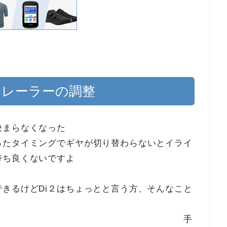
ィレーラーの調整
決まらなくなった
グでギヤが切り替わらないとイライ
持ち良くないですよ
ね？
きるけどDi２はちょっとと言う方、そんなこと
！ 手