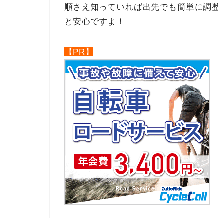
順さえ知っていれば出先でも簡単に調整
と安心ですよ！
【PR】